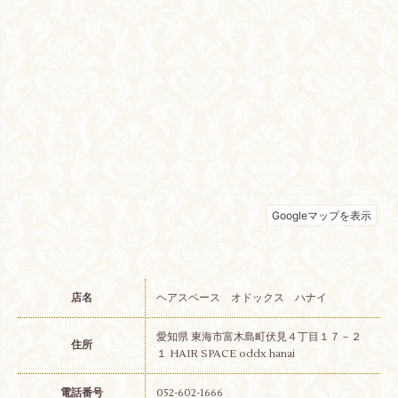
店名
ヘアスペース オドックス ハナイ
愛知県 東海市富木島町伏見４丁目１７－２
住所
１ HAIR SPACE oddx hanai
電話番号
052-602-1666