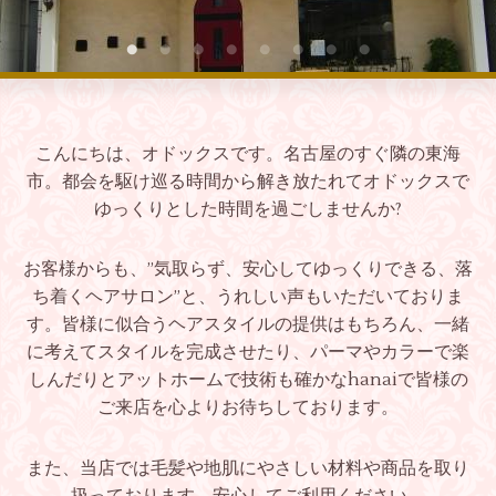
こんにちは、オドックスです。名古屋のすぐ隣の東海
市。都会を駆け巡る時間から解き放たれてオドックスで
ゆっくりとした時間を過ごしませんか?
お客様からも、”気取らず、安心してゆっくりできる、落
ち着くヘアサロン”と、うれしい声もいただいておりま
す。皆様に似合うヘアスタイルの提供はもちろん、一緒
に考えてスタイルを完成させたり、パーマやカラーで楽
しんだりとアットホームで技術も確かなhanaiで皆様の
ご来店を心よりお待ちしております。
また、当店では毛髪や地肌にやさしい材料や商品を取り
扱っております。安心してご利用ください。