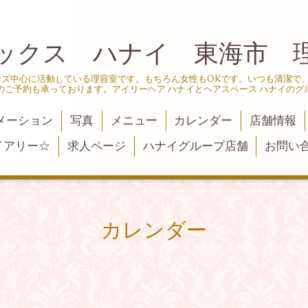
ックス ハナイ 東海市 
ンズ中心に活動している理容室です。もちろん女性もOKです。いつも清潔で
のご予約も承っております。アイリーヘア ハナイとヘアスペース ハナイのグ
メーション
写真
メニュー
カレンダー
店舗情報
イアリー☆
求人ページ
ハナイグループ店舗
お問い
カレンダー