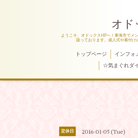
オド
ようこそ、オドックスHPへ！東海市でメ
扱っております。成人式や着付け
トップページ
インフォ
☆気まぐれダ
2016-01-05 (Tue)
定休日