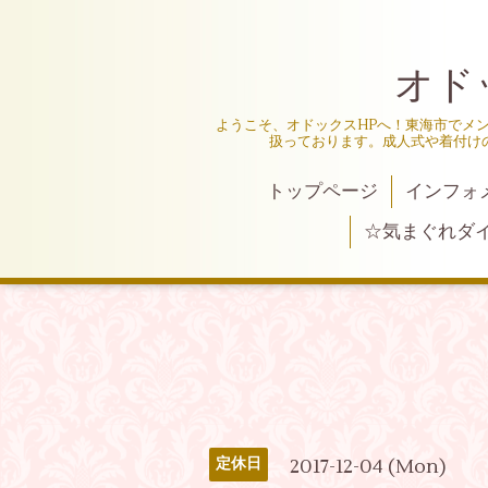
オド
ようこそ、オドックスHPへ！東海市でメ
扱っております。成人式や着付け
トップページ
インフォ
☆気まぐれダ
2017-12-04 (Mon)
定休日