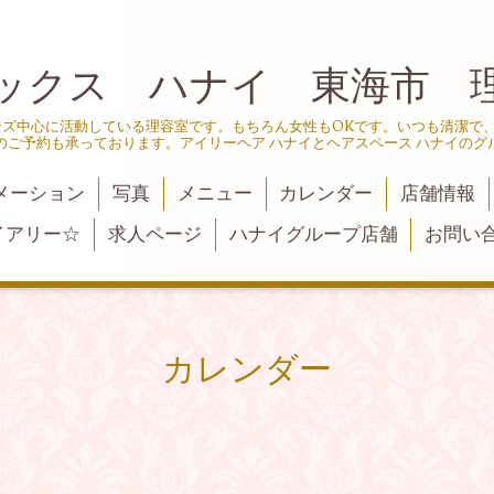
ックス ハナイ 東海市 
ンズ中心に活動している理容室です。もちろん女性もOKです。いつも清潔で
のご予約も承っております。アイリーヘア ハナイとヘアスペース ハナイのグ
メーション
写真
メニュー
カレンダー
店舗情報
イアリー☆
求人ページ
ハナイグループ店舗
お問い
カレンダー