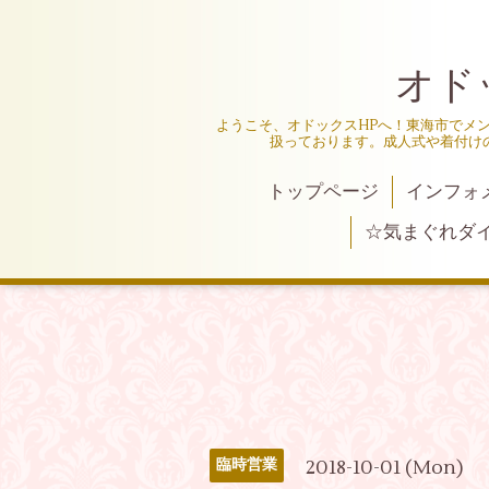
オド
ようこそ、オドックスHPへ！東海市でメ
扱っております。成人式や着付け
トップページ
インフォ
☆気まぐれダ
2018-10-01 (Mon)
臨時営業