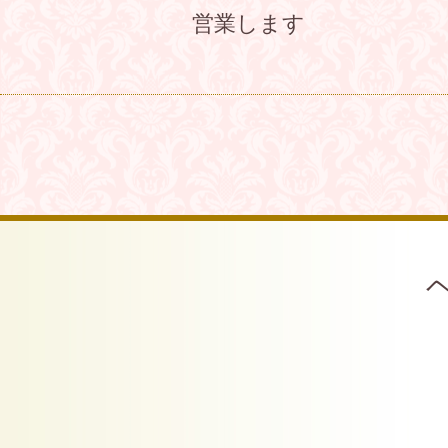
営業します