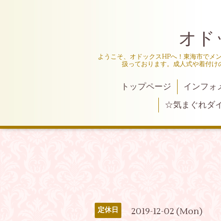
オド
ようこそ、オドックスHPへ！東海市でメ
扱っております。成人式や着付け
トップページ
インフォ
☆気まぐれダ
2019-12-02 (Mon)
定休日