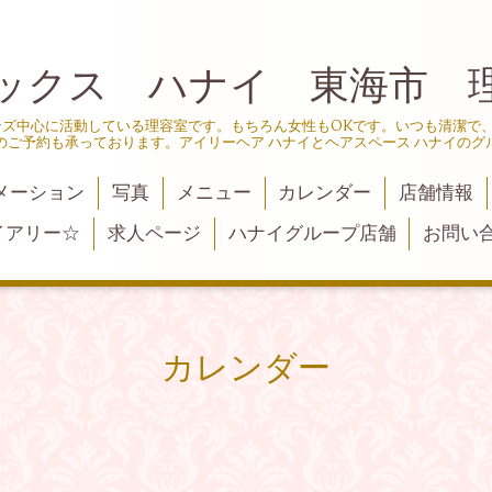
ックス ハナイ 東海市 
ンズ中心に活動している理容室です。もちろん女性もOKです。いつも清潔で
のご予約も承っております。アイリーヘア ハナイとヘアスペース ハナイのグ
メーション
写真
メニュー
カレンダー
店舗情報
イアリー☆
求人ページ
ハナイグループ店舗
お問い
カレンダー