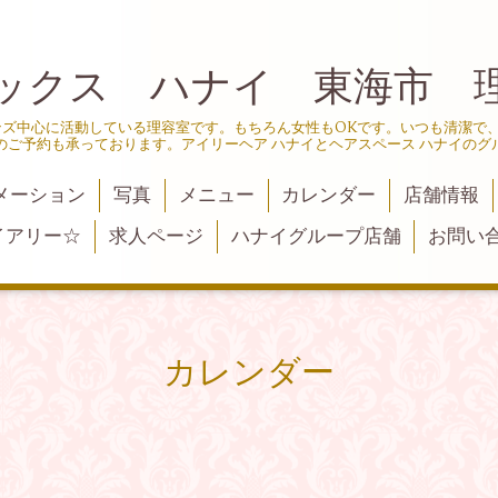
ックス ハナイ 東海市 
ンズ中心に活動している理容室です。もちろん女性もOKです。いつも清潔で
のご予約も承っております。アイリーヘア ハナイとヘアスペース ハナイのグ
メーション
写真
メニュー
カレンダー
店舗情報
イアリー☆
求人ページ
ハナイグループ店舗
お問い
カレンダー