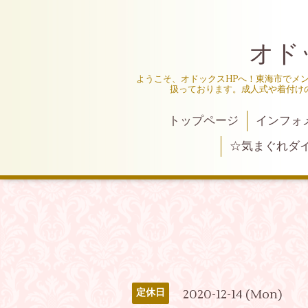
オド
ようこそ、オドックスHPへ！東海市でメ
扱っております。成人式や着付け
トップページ
インフォ
☆気まぐれダ
2020-12-14 (Mon)
定休日