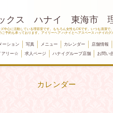
ックス ハナイ 東海市 
ンズ中心に活動している理容室です。もちろん女性もOKです。いつも清潔で
のご予約も承っております。アイリーヘア ハナイとヘアスペース ハナイのグ
メーション
写真
メニュー
カレンダー
店舗情報
イアリー☆
求人ページ
ハナイグループ店舗
お問い
カレンダー