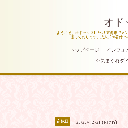
オド
ようこそ、オドックスHPへ！東海市でメ
扱っております。成人式や着付け
トップページ
インフォ
☆気まぐれダ
2020-12-21 (Mon)
定休日