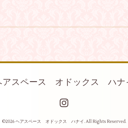
ヘアスペース オドックス ハナ
©2026
ヘアスペース オドックス ハナイ
. All Rights Reserved.