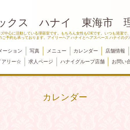
ックス ハナイ 東海市 
ンズ中心に活動している理容室です。もちろん女性もOKです。いつも清潔で
のご予約も承っております。アイリーヘア ハナイとヘアスペース ハナイのグ
メーション
写真
メニュー
カレンダー
店舗情報
イアリー☆
求人ページ
ハナイグループ店舗
お問い
カレンダー