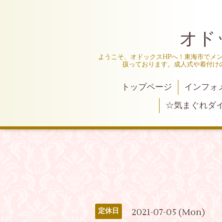
オド
ようこそ、オドックスHPへ！東海市でメ
扱っております。成人式や着付け
トップページ
インフォ
☆気まぐれダ
2021-07-05 (Mon)
定休日