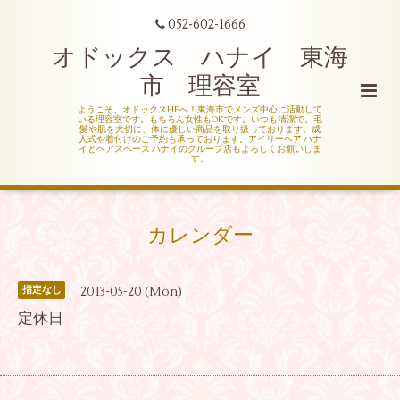
052-602-1666
オドックス ハナイ 東海
市 理容室
ようこそ、オドックスHPへ！東海市でメンズ中心に活動して
いる理容室です。もちろん女性もOKです。いつも清潔で、毛
髪や肌を大切に、体に優しい商品を取り扱っております。成
人式や着付けのご予約も承っております。アイリーヘア ハナ
イとヘアスペース ハナイのグループ店もよろしくお願いしま
す。
カレンダー
2013-05-20 (Mon)
指定なし
定休日