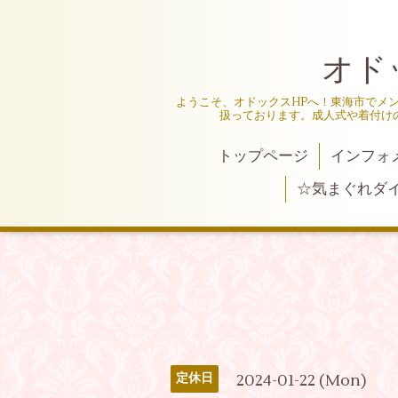
オド
ようこそ、オドックスHPへ！東海市でメ
扱っております。成人式や着付け
トップページ
インフォ
☆気まぐれダ
2024-01-22 (Mon)
定休日