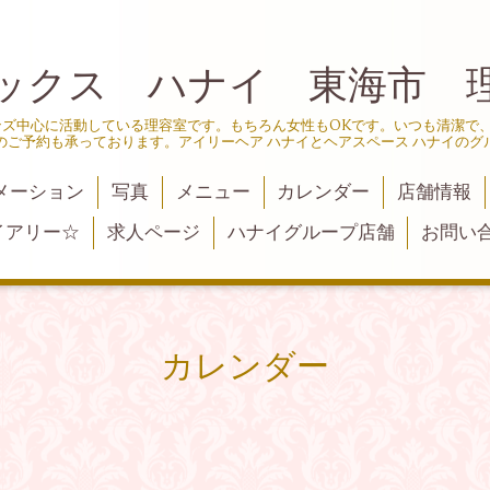
ックス ハナイ 東海市 
ンズ中心に活動している理容室です。もちろん女性もOKです。いつも清潔で
のご予約も承っております。アイリーヘア ハナイとヘアスペース ハナイのグ
メーション
写真
メニュー
カレンダー
店舗情報
イアリー☆
求人ページ
ハナイグループ店舗
お問い
カレンダー