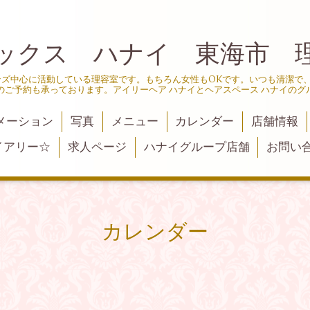
ックス ハナイ 東海市 
ンズ中心に活動している理容室です。もちろん女性もOKです。いつも清潔で
のご予約も承っております。アイリーヘア ハナイとヘアスペース ハナイのグ
メーション
写真
メニュー
カレンダー
店舗情報
イアリー☆
求人ページ
ハナイグループ店舗
お問い
カレンダー