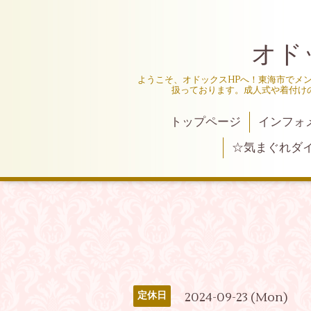
オド
ようこそ、オドックスHPへ！東海市でメ
扱っております。成人式や着付け
トップページ
インフォ
☆気まぐれダ
2024-09-23 (Mon)
定休日