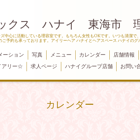
ックス ハナイ 東海市 
ンズ中心に活動している理容室です。もちろん女性もOKです。いつも清潔で
のご予約も承っております。アイリーヘア ハナイとヘアスペース ハナイのグ
メーション
写真
メニュー
カレンダー
店舗情報
イアリー☆
求人ページ
ハナイグループ店舗
お問い
カレンダー