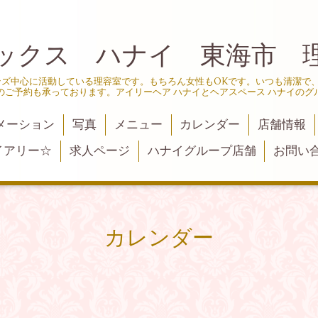
ックス ハナイ 東海市 
ンズ中心に活動している理容室です。もちろん女性もOKです。いつも清潔で
のご予約も承っております。アイリーヘア ハナイとヘアスペース ハナイのグ
メーション
写真
メニュー
カレンダー
店舗情報
イアリー☆
求人ページ
ハナイグループ店舗
お問い
カレンダー