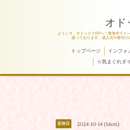
オド
ようこそ、オドックスHPへ！東海市でメ
扱っております。成人式や着付け
トップページ
インフォ
☆気まぐれダ
2024-10-14 (Mon)
定休日