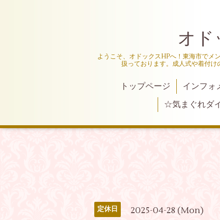
オド
ようこそ、オドックスHPへ！東海市でメ
扱っております。成人式や着付け
トップページ
インフォ
☆気まぐれダ
2025-04-28 (Mon)
定休日