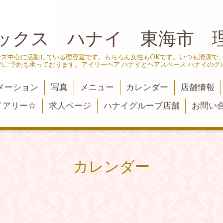
ックス ハナイ 東海市 
ンズ中心に活動している理容室です。もちろん女性もOKです。いつも清潔で
のご予約も承っております。アイリーヘア ハナイとヘアスペース ハナイのグ
メーション
写真
メニュー
カレンダー
店舗情報
イアリー☆
求人ページ
ハナイグループ店舗
お問い
カレンダー