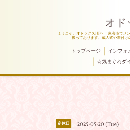
オド
ようこそ、オドックスHPへ！東海市でメ
扱っております。成人式や着付け
トップページ
インフォ
☆気まぐれダ
2025-05-20 (Tue)
定休日