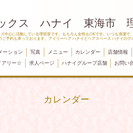
ックス ハナイ 東海市 
ンズ中心に活動している理容室です。もちろん女性もOKです。いつも清潔で
のご予約も承っております。アイリーヘア ハナイとヘアスペース ハナイのグ
メーション
写真
メニュー
カレンダー
店舗情報
イアリー☆
求人ページ
ハナイグループ店舗
お問い
カレンダー