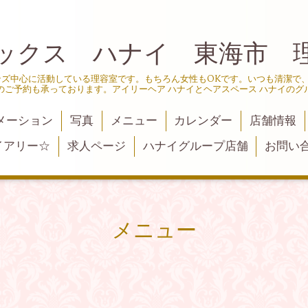
ックス ハナイ 東海市 
ンズ中心に活動している理容室です。もちろん女性もOKです。いつも清潔で
のご予約も承っております。アイリーヘア ハナイとヘアスペース ハナイのグ
メーション
写真
メニュー
カレンダー
店舗情報
イアリー☆
求人ページ
ハナイグループ店舗
お問い
メニュー