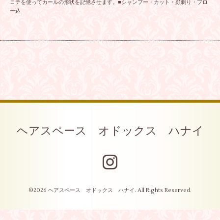
コテを使ってカールの形状を記憶させます。■シャンプー・カット・顔剃り・ブロ
ー込
ヘアスペース オドックス ハナイ
©2026
ヘアスペース オドックス ハナイ
. All Rights Reserved.