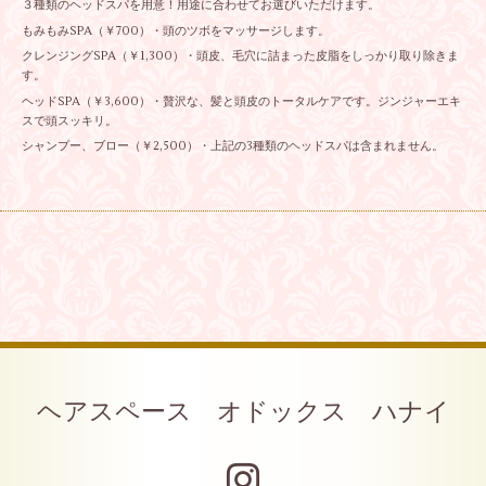
３種類のヘッドスパを用意！用途に合わせてお選びいただけます。
もみもみSPA（￥700）・頭のツボをマッサージします。
クレンジングSPA（￥1,300）・頭皮、毛穴に詰まった皮脂をしっかり取り除きま
す。
ヘッドSPA（￥3,600）・贅沢な、髪と頭皮のトータルケアです。ジンジャーエキ
スで頭スッキリ。
シャンプー、ブロー（￥2,500）・上記の3種類のヘッドスパは含まれません。
ヘアスペース オドックス ハナイ