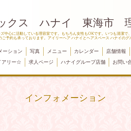
ックス ハナイ 東海市 
ンズ中心に活動している理容室です。もちろん女性もOKです。いつも清潔で
のご予約も承っております。アイリーヘア ハナイとヘアスペース ハナイのグ
メーション
写真
メニュー
カレンダー
店舗情報
イアリー☆
求人ページ
ハナイグループ店舗
お問い
インフォメーション