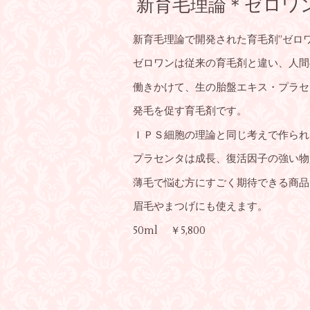
新育毛理論＊ゼロワ
新育毛理論で開発された育毛剤”ゼロ
ゼロワンは従来の育毛剤と違い、人間
働きかけて、生の胎盤エキス・プラセ
発毛を促す育毛剤です。
ＩＰＳ細胞の理論と同じ考えで作られ
プラセンタは成長、復活因子の強い物
薄毛で悩む方にすごく期待できる商品
眉毛やまつげにも使えます。
50ml ￥5,800