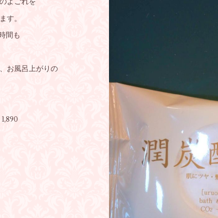
のよごれを
ます。
時間も
、お風呂上がりの
890