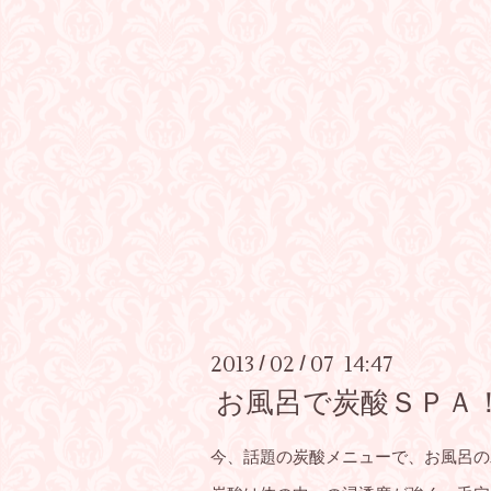
2013
02
07 14:47
/
/
お風呂で炭酸ＳＰＡ
今、話題の炭酸メニューで、お風呂の