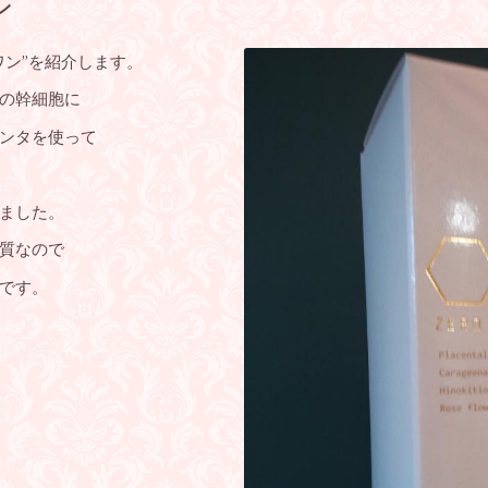
ン
ワン”を紹介します。
の幹細胞に
ンタを使って
ました。
質なので
です。