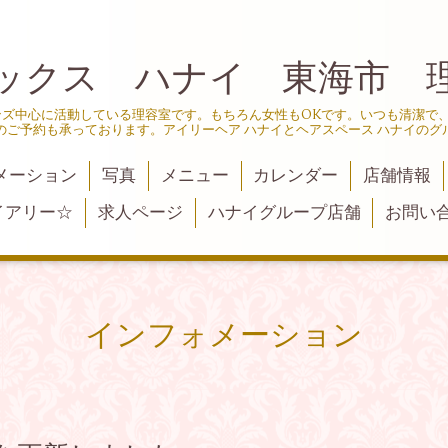
ックス ハナイ 東海市 
ンズ中心に活動している理容室です。もちろん女性もOKです。いつも清潔で
のご予約も承っております。アイリーヘア ハナイとヘアスペース ハナイのグ
メーション
写真
メニュー
カレンダー
店舗情報
イアリー☆
求人ページ
ハナイグループ店舗
お問い
インフォメーション