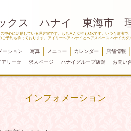
ックス ハナイ 東海市 
ンズ中心に活動している理容室です。もちろん女性もOKです。いつも清潔で
のご予約も承っております。アイリーヘア ハナイとヘアスペース ハナイのグ
メーション
写真
メニュー
カレンダー
店舗情報
イアリー☆
求人ページ
ハナイグループ店舗
お問い
インフォメーション