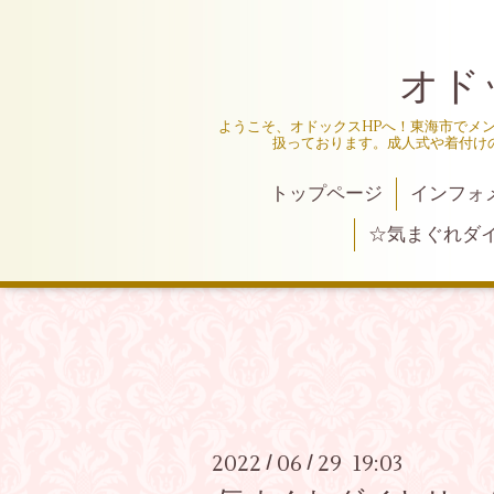
オド
ようこそ、オドックスHPへ！東海市でメ
扱っております。成人式や着付け
トップページ
インフォ
☆気まぐれダ
2022
06
29 19:03
/
/