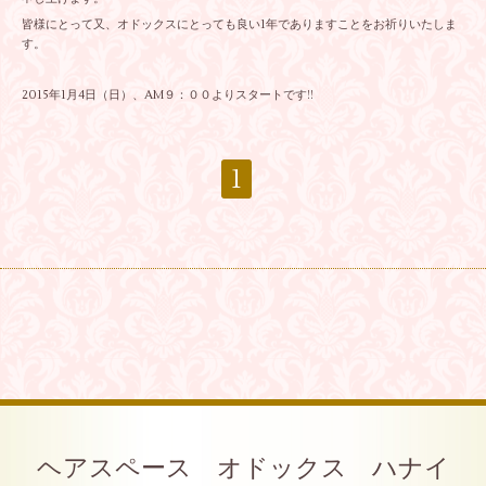
皆様にとって又、オドックスにとっても良い1年でありますことをお祈りいたしま
す。
2015年1月4日（日）、AM９：００よりスタートです!!
1
ヘアスペース オドックス ハナイ