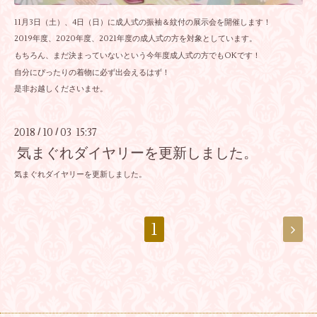
11月3日（土）、4日（日）に成人式の振袖＆紋付の展示会を開催します！
2019年度、2020年度、2021年度の成人式の方を対象としています。
もちろん、まだ決まっていないという今年度成人式の方でもOKです！
自分にぴったりの着物に必ず出会えるはず！
是非お越しくださいませ。
2018
10
03 15:37
/
/
気まぐれダイヤリーを更新しました。
気まぐれダイヤリーを更新しました。
1