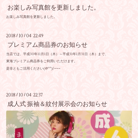
お楽しみ写真館を更新しました。
お楽しみ写真館を更新しました。
2018
10
04 22:49
/
/
プレミアム商品券のお知らせ
当店では、平成30年11月1日（木）～平成31年1月31日（木）まで、
東海プレミアム商品券をご利用いただけます。
是非ともご活用ください(@^^)/~~~
2018
10
04 22:37
/
/
成人式 振袖＆紋付展示会のお知らせ