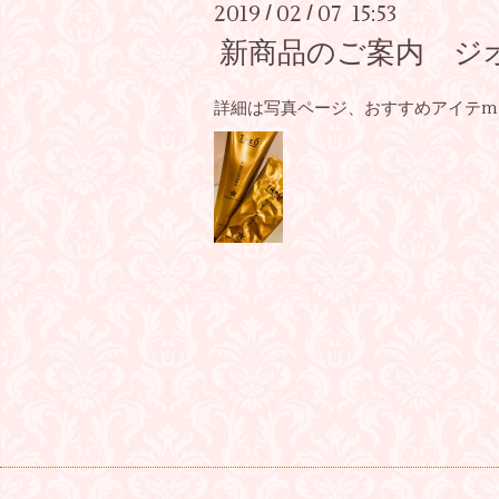
2019
02
07 15:53
/
/
新商品のご案内 ジ
詳細は写真ページ、おすすめアイテm