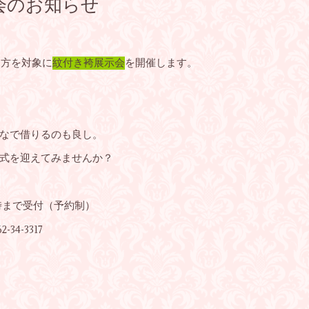
会のお知らせ
る方を対象に
紋付き袴展示会
を開催します。
なで借りるのも良し。
式を迎えてみませんか？
17時まで受付（予約制）
4-3317