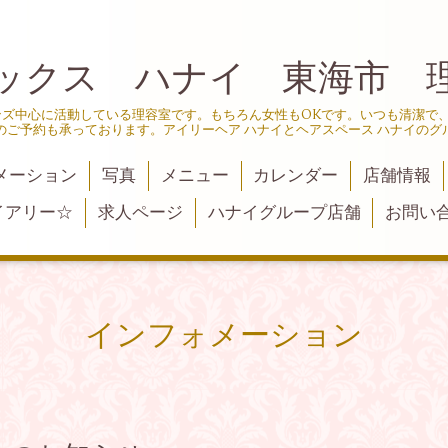
ックス ハナイ 東海市 
ンズ中心に活動している理容室です。もちろん女性もOKです。いつも清潔で
のご予約も承っております。アイリーヘア ハナイとヘアスペース ハナイのグ
メーション
写真
メニュー
カレンダー
店舗情報
イアリー☆
求人ページ
ハナイグループ店舗
お問い
インフォメーション