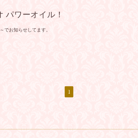
オ パワーオイル！
～でお知らせしてます。
1