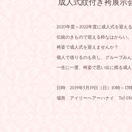
成人式紋付き袴展示
2020年度～2022年度に成人式を迎え
伝統のきもので迎える粋なはからい。
袴姿で成人式を迎えませんか？
個人で借りるのも良し、グループみん
一生に一度、袴姿で思い出に残る成人
日時 2019年5月19日（日）10時～
場所 アイリーヘアーハナイ Tel 0562-3