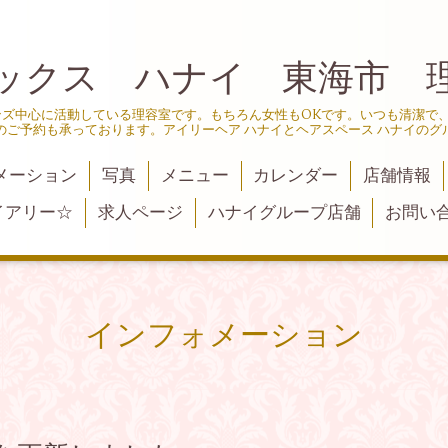
ックス ハナイ 東海市 
ンズ中心に活動している理容室です。もちろん女性もOKです。いつも清潔で
のご予約も承っております。アイリーヘア ハナイとヘアスペース ハナイのグ
メーション
写真
メニュー
カレンダー
店舗情報
イアリー☆
求人ページ
ハナイグループ店舗
お問い
インフォメーション