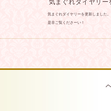
気まぐれダイヤリー
気まぐれダイヤリーを更新しました。
是非ご覧くださーい！