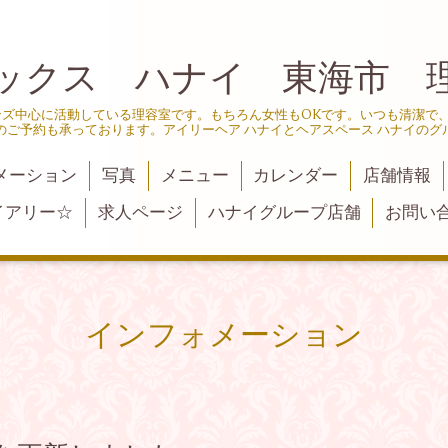
ックス ハナイ 東海市 
ンズ中心に活動している理容室です。もちろん女性もOKです。いつも清潔で
のご予約も承っております。アイリーヘア ハナイとヘアスペース ハナイのグ
メーション
写真
メニュー
カレンダー
店舗情報
イアリー☆
求人ページ
ハナイグループ店舗
お問い
インフォメーション