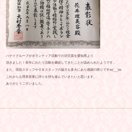
ハナイグループがボランティア活動での功労賞を愛知県より
頂きました！長年にわたり活動を継続してきたことが認められたようです。
また、現役スタッフやＯＢスタッフの協力も多大にあり感謝の限りですm(__)m
これからも理美容業に誇りを持ち進んでいきたいと思います。
ありがとうございました。