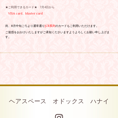
★ご利用できるカード★ 7月4日から
VISA card
、
Master card
尚、8月中旬ごろより通常通り
JCB系列
のカードもご利用いただけます。
ご迷惑をおかけいたしますがご承知くださいますようよろしくお願い申し上げま
す。
ヘアスペース オドックス ハナイ