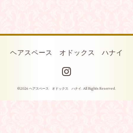
ヘアスペース オドックス ハナイ
©2026
ヘアスペース オドックス ハナイ
. All Rights Reserved.