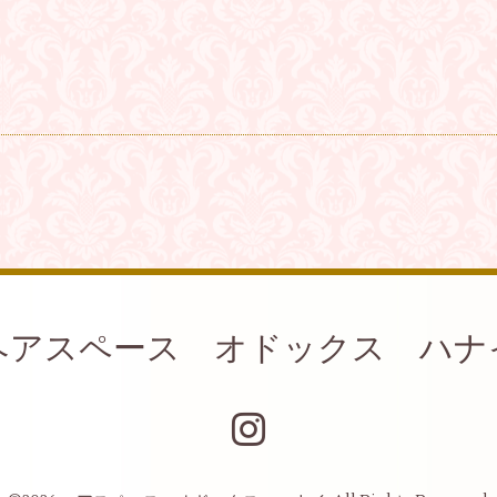
ヘアスペース オドックス ハナ