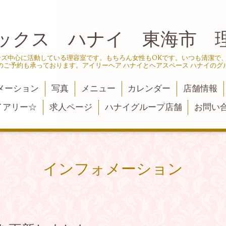
ックス ハナイ 東海市 
ンズ中心に活動している理容室です。もちろん女性もOKです。いつも清潔で
のご予約も承っております。アイリーヘア ハナイとヘアスペース ハナイのグ
メーション
写真
メニュー
カレンダー
店舗情報
イアリー☆
求人ページ
ハナイグループ店舗
お問い
インフォメーション