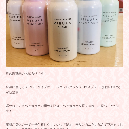
春の新商品のお知らせです！
全身に使えるスプレータイプのミーファフレグランス UVスプレー（日焼け止め）
が新登場！
紫外線によるヘアカラーの褪色を防ぎ、ヘアカラーを長くきれいに保つことがま
す！
花粉が身体の中で一番付着しやすいのは『髪』、モリンガエキス配合で花粉をはじ