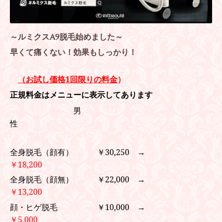
～ルミクスA9脱毛始めました～
早くて痛くない！効果もしっかり！
（お試し価格1回限りの料金
）
正規料金はメニューに表示してあります
男
性
全身脱毛（顔有） ￥30,250 →
￥18,200
全身脱毛（顔無） ￥22,000 →
￥13,200
顔・ヒゲ脱毛 ￥10,000 →
￥5,000