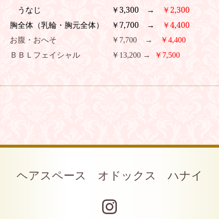
うなじ ￥3,300 →
￥2,300
胸全体（乳輪・胸元全体） ￥7,700 →
￥4,400
お腹・おへそ ￥7,700 →
￥4,400
ＢＢＬフェイシャル ￥13,200 →
￥7,500
ヘアスペース オドックス ハナイ