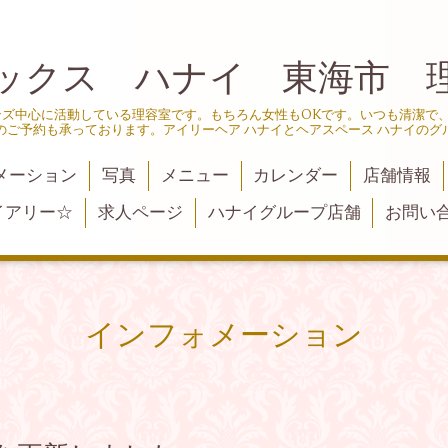
ックス ハナイ 東海市 
ンズ中心に活動している理容室です。もちろん女性もOKです。いつも清潔で
のご予約も承っております。アイリーヘア ハナイとヘアスペース ハナイのグ
メーション
写真
メニュー
カレンダー
店舗情報
イアリー☆
求人ページ
ハナイグループ店舗
お問い
インフォメーション