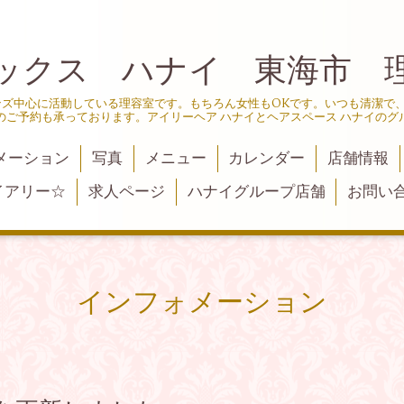
ックス ハナイ 東海市 
ンズ中心に活動している理容室です。もちろん女性もOKです。いつも清潔で
のご予約も承っております。アイリーヘア ハナイとヘアスペース ハナイのグ
メーション
写真
メニュー
カレンダー
店舗情報
イアリー☆
求人ページ
ハナイグループ店舗
お問い
インフォメーション