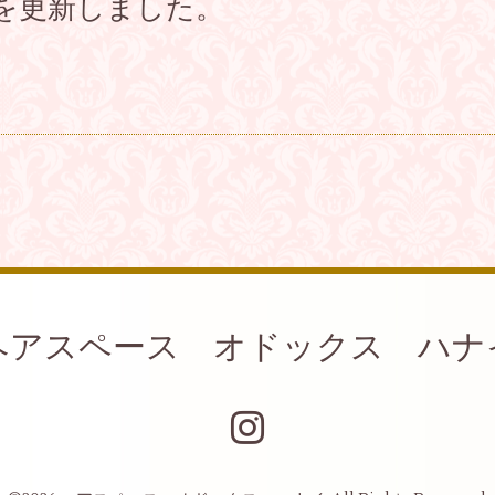
を更新しました。
ヘアスペース オドックス ハナ