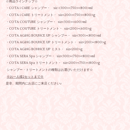
☆商品ラインナップ☆
・COTA i CARE シャンプー・ siz <300><750><800>ml
・COTA i CARE トリートメント・ siz<200><750><800>g
・COTA COUTURE シャンプー・ siz<300><600>ml
・COTA COUTURE トリートメント・ siz<200><600>g
・COTA AGiNG BOUNCE UP シャンプー・ siz<300><800>ml
・COTA AGiNG BOUNCE UP トリートメント・ siz<200><800>g
・COTA AGiNG BONNCE UP ミスト・ siz<200>g
・COTA SERA Spa シャンプー・ siz<300><750><800>ml
・COTA SERA Spa トリートメント・ siz<200><750><800>g
シャンプー・トリートメントの種類はお選びいただけます☆
※お一人様2セットまで※
是非、期間内にお店にご来店ください♪