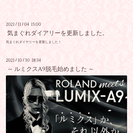
2021
11
04 15:00
/
/
気まぐれダイアリーを更新しました。
気まぐれダイヤリーを更新しました！
2021
10
30 18:34
/
/
～ ルミクスA9脱毛始めました ～