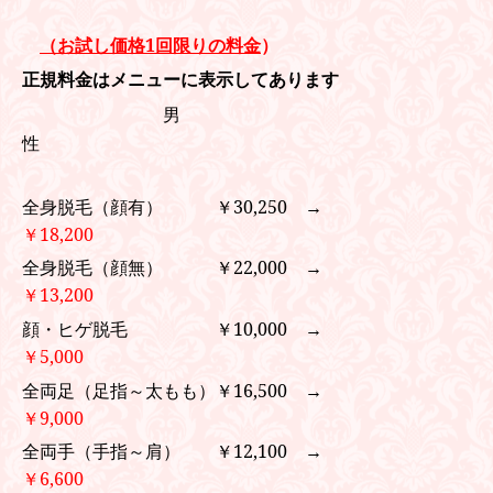
（お試し価格1回限りの料金
）
正規料金はメニューに表示してあります
男
性
全身脱毛（顔有） ￥30,250 →
￥18,200
全身脱毛（顔無） ￥22,000 →
￥13,200
顔・ヒゲ脱毛 ￥10,000 →
￥5,000
全両足（足指～太もも）￥16,500 →
￥9,000
全両手（手指～肩） ￥12,100 →
￥6,600