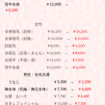
背中全体 ￥11,000 →
￥6,500
女性
全身脱毛（顔有） ￥30,250 →
￥15,200
全身脱毛（顔無） ￥22,000 →
￥11,000
顔脱毛 ￥8,250 →
￥4,200
全両足（足指～太もも）￥16,500 →
￥8,000
全両手（手指～肩） ￥12,100 →
￥5,500
背中全体 ￥11,000 →
￥6,000
男性・女性共通
うなじ ￥3,300 →
￥2,300
胸全体（乳輪・胸元全体） ￥7,700 →
￥4,400
お腹・おへそ ￥7,700 →
￥4,400
ＢＢＬフェイシャル ￥13,200 →
￥7,500