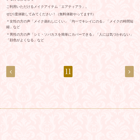
ご利用いただけるメイクアイテム「エアティアラ」。
ぜひ1度体験してみてください！（無料体験やってます‼）
＊女性の方の声「メイク崩れしにくい」「均一でキレイにのる」「メイクの時間短
縮」など
＊男性の方の声「シミ・ソバカスを簡単にカバーできる」「人には気づかれない」
「顔色がよくなる」など
11