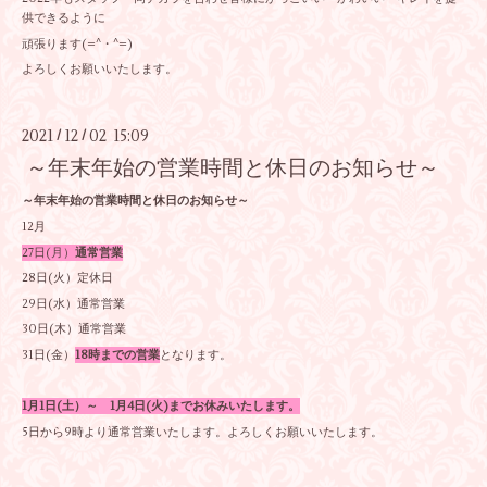
供できるように
頑張ります(=^・^=)
よろしくお願いいたします。
2021
12
02 15:09
/
/
～年末年始の営業時間と休日のお知らせ～
～年末年始の営業時間と休日のお知らせ～
12月
27日(月）
通常営業
28日(火）定休日
29日(水）通常営業
30日(木）通常営業
31日(金）
18時までの営業
となります。
1月1日(土）～ 1月4日(火)までお休みいたします。
5日から9時より通常営業いたします。よろしくお願いいたします。