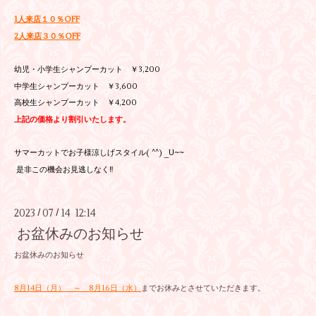
1人来店１０％OFF
2人来店３０％OFF
幼児・小学生シャンプーカット ￥3,200
中学生シャンプーカット ￥3,600
高校生シャンプーカット ￥4,200
上記の価格より割引いたします。
サマーカットでお子様涼しげスタイル( ^^) _U~~
是非この機会お見逃しなく‼
2023
07
14 12:14
/
/
お盆休みのお知らせ
お盆休みのお知らせ
8月14日（月） ～ 8月16日（水）
までお休みとさせていただきます。