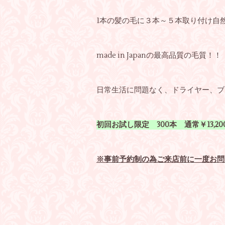
1本の髪の毛に３本～５本取り付け自
made in Japanの最高品質の毛質！！
日常生活に問題なく、ドライヤー、ブ
初回お試し限定 300本 通常￥13,20
※事前予約制の為ご来店前に一度お問い合わせ