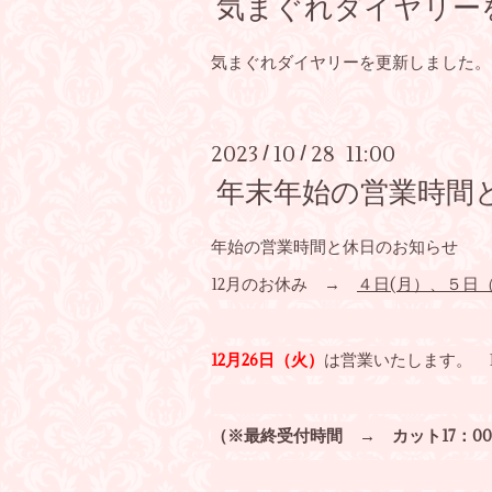
気まぐれダイヤリー
気まぐれダイヤリーを更新しました。
2023
10
28 11:00
/
/
年末年始の営業時間
年始の営業時間と休日のお知らせ
12月のお休み →
４日(月）、５日（
12月26日（火）
は営業いたします。 1
（※最終受付時間 → カット17：00