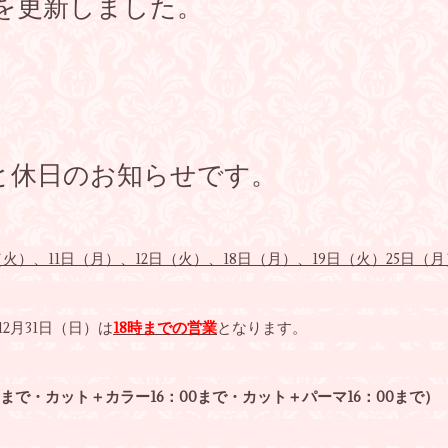
を更新しました。
と休日のお知らせです。
火）、11日（月）、12日（火）、18日（月）、19日（火）25日（月
2月31日（日）は
18
時まで
の営業
となります。
まで・カット＋カラー16：00まで・カット＋パーマ16：00まで）