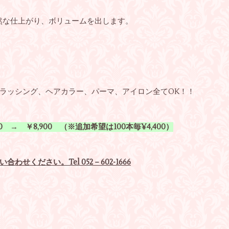
然な仕上がり、ボリュームを出します。
ラッシング、ヘアカラー、パーマ、アイロン全てOK！！
0 → ￥8,900 （※追加希望は100本毎¥4,400）
ください。Tel 052－602-1666