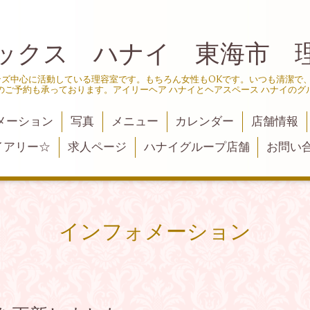
ックス ハナイ 東海市 
ンズ中心に活動している理容室です。もちろん女性もOKです。いつも清潔で
のご予約も承っております。アイリーヘア ハナイとヘアスペース ハナイのグ
メーション
写真
メニュー
カレンダー
店舗情報
イアリー☆
求人ページ
ハナイグループ店舗
お問い
インフォメーション