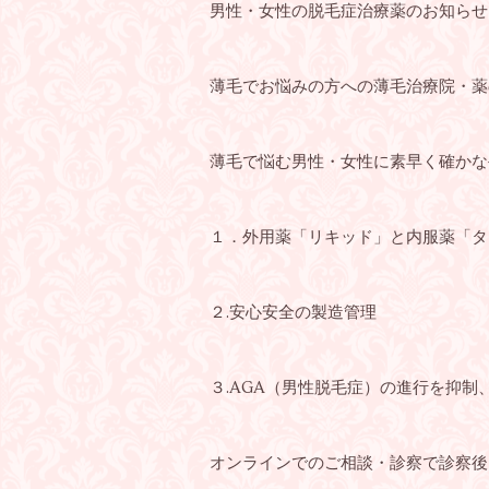
男性・女性の脱毛症治療薬のお知らせ
薄毛でお悩みの方への薄毛治療院・薬
薄毛で悩む男性・女性に素早く確かな
１．外用薬「リキッド」と内服薬「タ
２.安心安全の製造管理
３.AGA（男性脱毛症）の進行を抑
オンラインでのご相談・診察で診察後