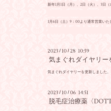
新年1月1日（月）、2日（火）、3日
1月6日（土）9：00より通常営業い
2023
10
28 10:59
/
/
気まぐれダイヤリー
気まぐれダイヤリーを更新しました。
2023
10
06 14:51
/
/
脱毛症治療薬〈DOTT H