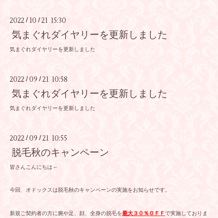
2022
10
21 15:30
/
/
気まぐれダイヤリーを更新しました
気まぐれダイヤリーを更新しました
2022
09
21 10:58
/
/
気まぐれダイヤリーを更新しました
気まぐれダイヤリーを更新しました
2022
09
21 10:55
/
/
脱毛秋のキャンペーン
皆さんこんにちは～
今回、オドックスは脱毛秋のキャンペーンの実施をお知らせです。
新規ご契約者の方に腕や足、顔、全身の脱毛を
最大３０％ＯＦＦ
で実施しておりま