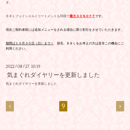
す。
ＢＢＬフェイシャルトリートメントも同様で
最大３０％ＯＦＦ
です。
現在ご契約者様には追加メニューをされる場合に限り割引をさせていただきます。
期間は１０月３０日（日）まで！
脱毛、ＢＢＬをお考えの方は是非この機会にご
利用ください。
2022
08
27 10:19
/
/
気まぐれダイヤリーを更新しました
気まぐれダイヤリーを更新しました
9